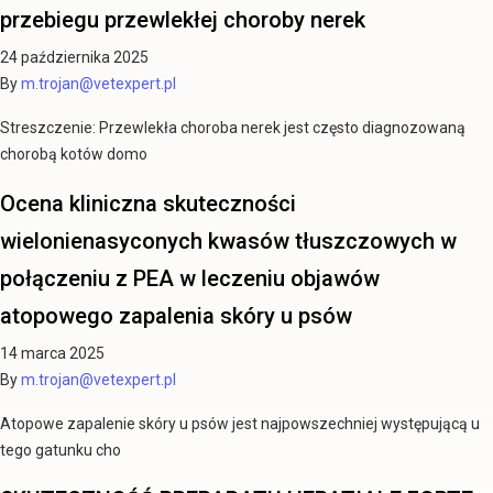
przebiegu przewlekłej choroby nerek
24 października 2025
By
m.trojan@vetexpert.pl
Streszczenie: Przewlekła choroba nerek jest często diagnozowaną
chorobą kotów domo
Ocena kliniczna skuteczności
wielonienasyconych kwasów tłuszczowych w
połączeniu z PEA w leczeniu objawów
atopowego zapalenia skóry u psów
14 marca 2025
By
m.trojan@vetexpert.pl
Atopowe zapalenie skóry u psów jest najpowszechniej występującą u
tego gatunku cho