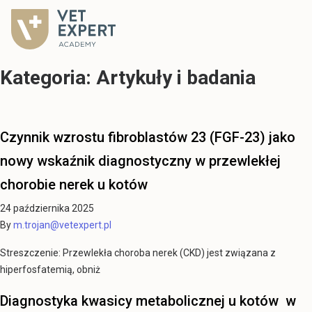
Kategoria:
Artykuły i badania
Czynnik wzrostu fibroblastów 23 (FGF-23) jako
nowy wskaźnik diagnostyczny w przewlekłej
chorobie nerek u kotów
24 października 2025
By
m.trojan@vetexpert.pl
Streszczenie: Przewlekła choroba nerek (CKD) jest związana z
hiperfosfatemią, obniż
Diagnostyka kwasicy metabolicznej u kotów w