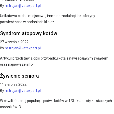
By
m.trojan@vetexpert.pl
Unikatowa cecha miejscowej immunomodulacji laktoferyny
potwierdzona w badaniach klinicz
Syndrom atopowy kotów
27 września 2022
By
m.trojan@vetexpert.pl
Artykuł przedstawia opis przypadku kota z nawracającym świądem
oraz najnowsze infor
Żywienie seniora
11 sierpnia 2022
By
m.trojan@vetexpert.pl
W chwili obecnej populacja psów i kotów w 1/3 składa się ze starszych
osobników. O