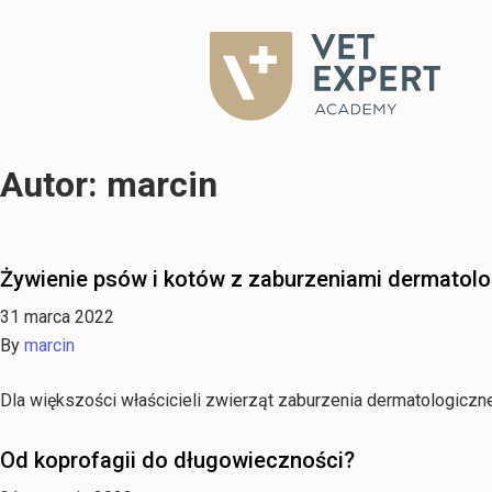
Autor:
marcin
Żywienie psów i kotów z zaburzeniami dermatol
31 marca 2022
By
marcin
Dla większości właścicieli zwierząt zaburzenia dermatologiczn
Od koprofagii do długowieczności?