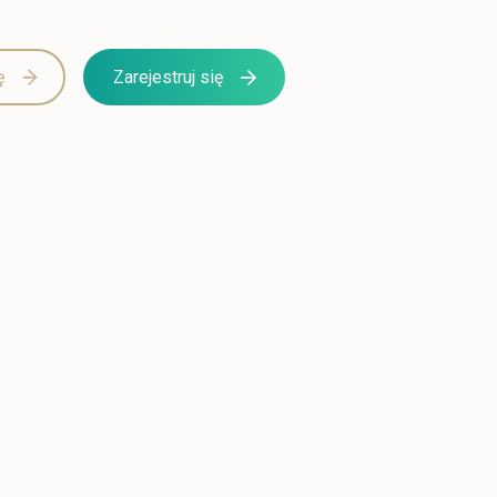
ę
Zarejestruj się